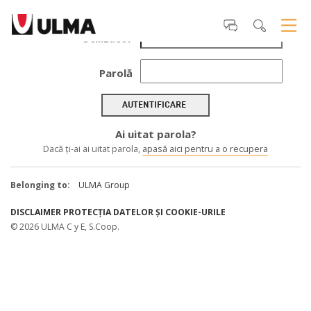
Utilizator
Parolă
AUTENTIFICARE
Ai uitat parola?
Dacă ţi-ai ai uitat parola,
apasă aici pentru a o recupera
Belonging to:
ULMA Group
DISCLAIMER
PROTECȚIA DATELOR ȘI COOKIE-URILE
© 2026 ULMA C y E, S.Coop.