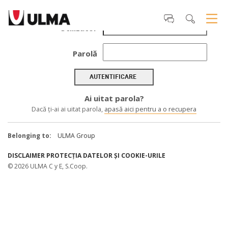
Utilizator
Parolă
AUTENTIFICARE
Ai uitat parola?
Dacă ţi-ai ai uitat parola,
apasă aici pentru a o recupera
Belonging to:
ULMA Group
DISCLAIMER
PROTECȚIA DATELOR ȘI COOKIE-URILE
© 2026 ULMA C y E, S.Coop.